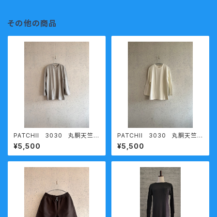
その他の商品
PATCHII 3030 丸胴天竺七
PATCHII 3030 丸胴天竺七
分袖Ｔシャツ グレー XXL
分袖Ｔシャツ ホワイト XXL 熟
¥5,500
¥5,500
今城メリヤス
成コットン 今城メリヤス