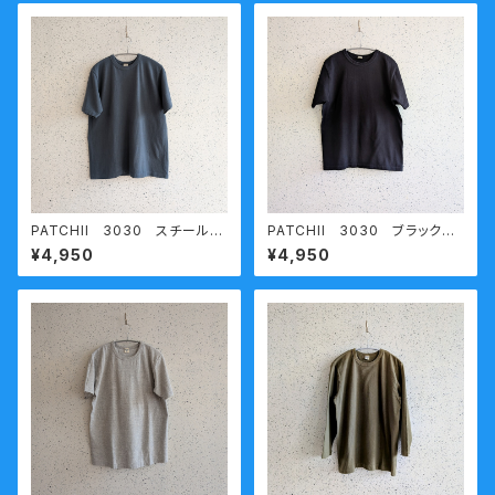
PATCHII 3030 スチールブ
PATCHII 3030 ブラック
ルー 熟成コットン 丸胴天竺
熟成コットン 丸胴天竺半袖Ｔ
¥4,950
¥4,950
半袖Ｔシャツ 今城メリヤス
シャツ 今城メリヤス