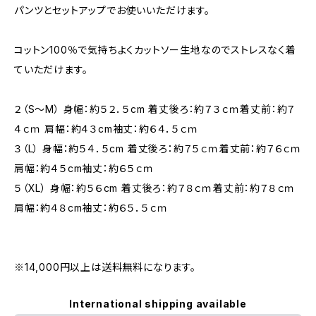
パンツとセットアップでお使いいただけます。
コットン100％で気持ちよくカットソー生地なのでストレスなく着
ていただけます。
２（S～M） 身幅：約５２．５cm 着丈後ろ：約７３ｃｍ着丈前：約７
４ｃｍ 肩幅：約４３cm袖丈：約６４．５ｃｍ
３（L） 身幅：約５４．５cm 着丈後ろ：約７５ｃｍ着丈前：約７６ｃｍ
肩幅：約４５cm袖丈：約６５ｃｍ
５（XL） 身幅：約５６cm 着丈後ろ：約７８ｃｍ着丈前：約７８ｃｍ
肩幅：約４８cm袖丈：約６５．５ｃｍ
※14,000円以上は送料無料になります。
International shipping available