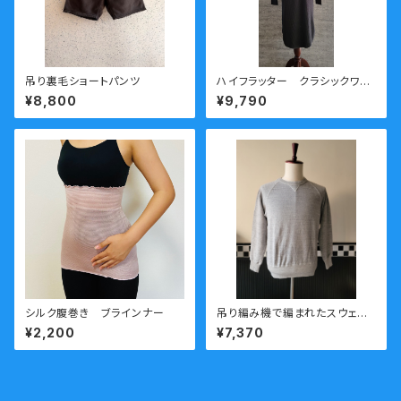
吊り裏毛ショートパンツ
ハイフラッター クラシックワッ
フルワンピース チャコール
¥8,800
¥9,790
シルク腹巻き ブラインナー
吊り編み機で編まれたスウェッ
ト PATCHII (パッチ) 丸胴裏毛
¥2,200
¥7,370
ラグラントレーナー 薄いグレー