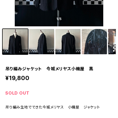
1
/5
吊り編みジャケット 今城メリヤス小機屋 黒
¥19,800
SOLD OUT
吊り編み生地でできた今城メリヤス 小機屋 ジャケット