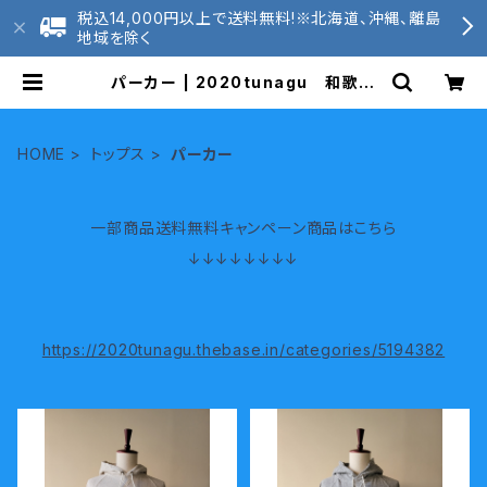
税込14,000円以上で送料無料!※北海道、沖縄、離島
地域を除く
パーカー | 2020tunagu 和歌山
ニット
HOME
トップス
パーカー
一部商品送料無料キャンペーン商品はこちら
↓↓↓↓↓↓↓↓
https://2020tunagu.thebase.in/categories/5194382