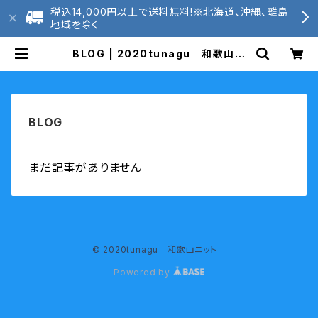
税込14,000円以上で送料無料!※北海道、沖縄、離島
地域を除く
BLOG | 2020tunagu 和歌山ニ
ット
まだ記事がありません
© 2020tunagu 和歌山ニット
Powered by