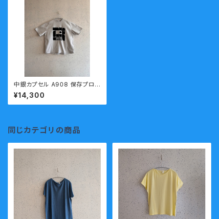
中銀カプセル A908 保存プロ
ジェクトTシャツ 和歌山近代
¥14,300
美術館 和歌山ニット ジャカ
ート編み 送料無料
同じカテゴリの商品