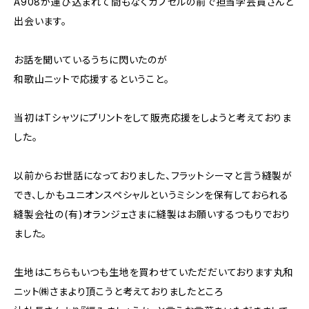
A908が運び込まれて間もなくカプセルの前で担当学芸員さんと
出会います。
お話を聞いているうちに閃いたのが
和歌山ニットで応援するということ。
当初はTシャツにプリントをして販売応援をしようと考えておりま
した。
以前からお世話になっておりました、フラットシーマと言う縫製が
でき、しかもユニオンスペシャルというミシンを保有しておられる
縫製会社の(有)オランジェさまに縫製はお願いするつもりでおり
ました。
生地はこちらもいつも生地を買わせていただだいております丸和
ニット㈱さまより頂こうと考えておりましたところ