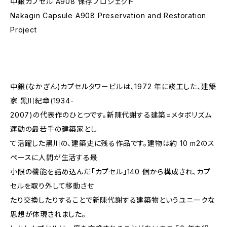
中銀カプセル A908 保存プロジェクト
Nakagin Capsule A908 Preservation and Restoration
Project
中銀(なかぎん)カプセルタワービルは、1972 年に竣工した、建築
家 黑川紀章(1934-
2007)の代表作のひとつです。新陳代謝する建築=メタボリズム
運動の最若手の建築家とし
て活躍した黑川の、建築史に残る作品です。建物は約 10 m2のス
ペースに人間が生活する最
小限の機能を詰め込んだ「カプセル」140 個から構成され、カプ
セルを取り外して移動させ
たり交換したりすることで新陳代謝する建築物というユニークな
思想が体現されました。