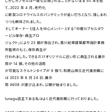
しかしカプセルは一度も交換されることがないまま 50 年を経
て、2022 年 4 月、老朽化
に新型コロナウイルスのパンデミックが追い打ちとなり、惜しまれ
つつも解体されました。
そしてオーナーと住人を中心メンバーとする「中銀カプセルタワ
ービル保存・再生プロ
ジェクト」により 23 個が救出され、黑川紀章建築都市設計事務
所監修のもと、保存再生が
行われました。できるだけオリジナルに近い形に再生される展示
用が 14 個、その他の活用
が可能なスケルトンタイプが 9 個で、和歌山県立近代美術館に
は 2023 年 8 月 24 日、展示
用 A908 が運び込まれ、公開が始まりました。
tunagu店主である私はよく近代美術館に行っておりました。