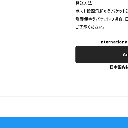
発送方法
ポスト投函飛脚ゆうパケット
飛脚便ゆうパケットの場合、
ご了承ください。
Internationa
Ad
日本国内