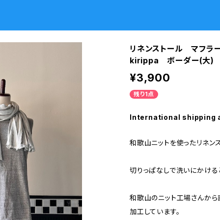
リネンストール マフラ
kirippa ボーダー(
¥3,900
残り1点
International shipping 
和歌山ニットを使ったリネン
切りっぱなしで洗いにかける
和歌山のニット工場さんから
加工しています。