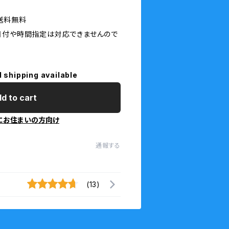
送料無料
日付や時間指定は対応できませんので
l shipping available
d to cart
にお住まいの方向け
通報する
(13)