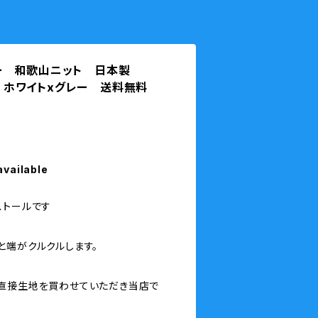
ー 和歌山ニット 日本製
大) ホワイトxグレー 送料無料
available
ストールです
と端がクルクルします。
直接生地を買わせていただき当店で