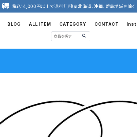
税込14,000円以上で送料無料!※北海道、沖縄、離島地域を除く
BLOG
ALL ITEM
CATEGORY
CONTACT
Ins