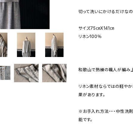
切って洗いにかけるだけなの
サイズ75㎝X141㎝
リネン100％
和歌山で熟練の職人が編み上
リネン素材ならではの軽やか
果があります。
※お手入れ方法・・・中性洗
能です。