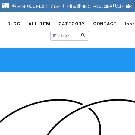
税込14,000円以上で送料無料!※北海道、沖縄、離島地域を除く
BLOG
ALL ITEM
CATEGORY
CONTACT
Ins