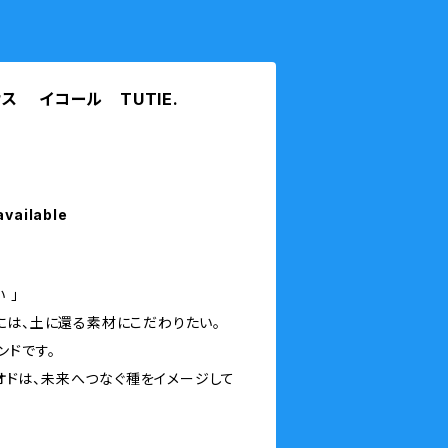
ス イコール TUTIE.
available
 」
には、土に還る素材にこだわりたい。
ンドです。
ピリオドは、未来へつなぐ種をイメージして