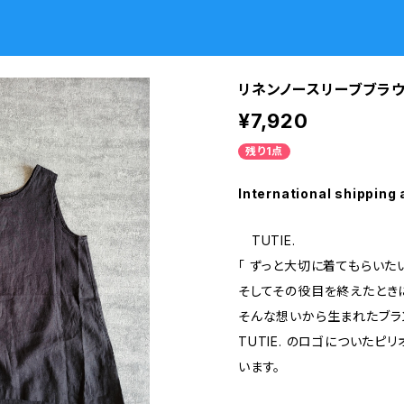
リネンノースリーブブラウ
¥7,920
残り1点
International shipping 
TUTIE.
「 ずっと大切に着てもらいたい
そしてその役目を終えたとき
そんな想いから生まれたブラ
TUTIE. のロゴについた
います。