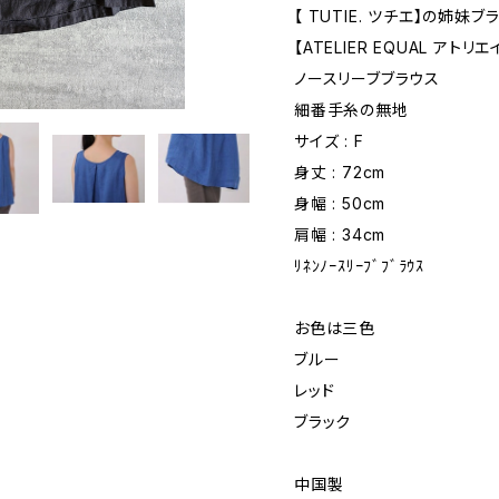
【 TUTIE. ツチエ】の姉妹ブ
【ATELIER EQUAL アトリ
ノースリーブブラウス
細番手糸の無地
サイズ : F
身丈 : 72cm
身幅 : 50cm
肩幅 : 34cm
ﾘﾈﾝﾉｰｽﾘｰﾌﾞﾌﾞﾗｳｽ
お色は三色
ブルー
レッド
ブラック
中国製