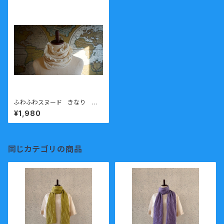
ふわふわスヌード きなり ニッ
トガーゼ 接結生地 送料無料
¥1,980
同じカテゴリの商品