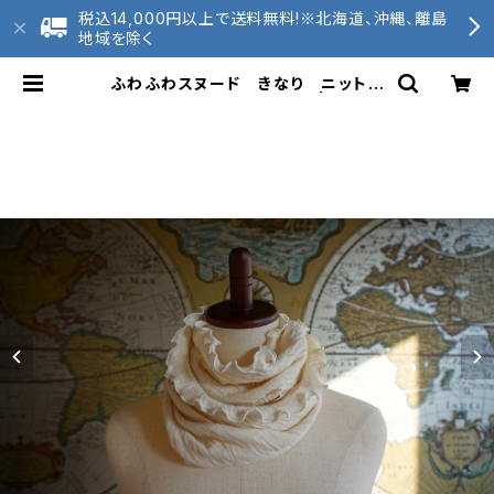
税込14,000円以上で送料無料!※北海道、沖縄、離島
地域を除く
ふわふわスヌード きなり ニットガ
ーゼ 接結生地 送料無料 | 2020t
unagu 和歌山ニット