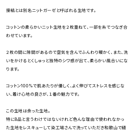
接結とは別名ニットガーゼと呼ばれる生地です。
コットンの柔らかいニット生地を２枚重ねて、一部を糸でつなぎ合
わせています。
２枚の間に隙間があるので空気を含んでふんわり暖かく、また、洗
いをかけるとくしゅっと独特のシワ感が出て、柔らかい風合いにな
ります。
コットン100%で肌あたりが優しく、よく伸びてストレスを感じな
い、着け心地の良さが、１番の魅力です。
この生地は余った生地。
特にB品と言うわけではないけれど色んな理由で使われなかっ
た生地をレスキューして染工場さんで洗っていただき和歌山で縫