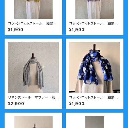
コットンニットストール 和歌山
コットンニットストール 和歌山
ニット 日本製 kirippa 青
ニット 日本製 kirippa 青
¥1,900
¥1,900
海波（せいがいは）グリーン 送
海波（せいがいは）パープル 送
料無料
料無料
リネンストール マフラー 和
コットンニットストール 和歌山
歌山ニット 日本製 kirippa
ニット 日本製 kirippa 〇柄
¥2,900
¥1,900
杢グレー送料無料
ブルー 送料無料