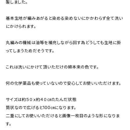
製しました。
基本生地が編みあがると染める染めないにかかわらず全て洗い
にかけられます。
丸編みの機械は油等を補充しながら回す為どうしても生地に掛
ってしまうためだそうです。
これは洗いにかけて頂いただけの綿本来の色です。
何の化学薬品も使っていないので安心してお使いいただけます。
サイズは約５０ｘ約４０㎝たたんだ状態
筒状なので広げると100㎝になります。
二重にしてお使いいただけると画像一枚目のような形になりま
す。