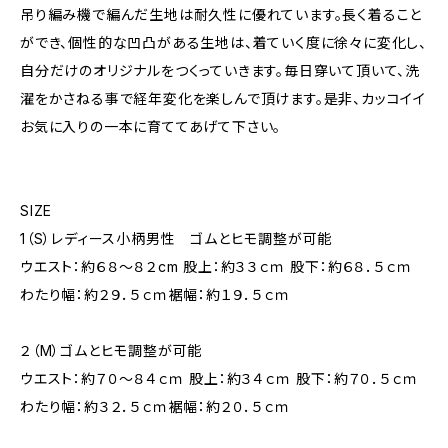
吊り編み機で編んだ生地は耐久性に優れています。長く着ること
ができ、個性的な凹凸がある生地は、着ていく度に徐々に変化し、
自分だけのオリジナルをつくっていきます。毎日穿いて頂いて、洗
濯をかさねる事で経年変化を楽しんで頂けます。是非、カッコイイ
お気に入りの一本に育ててあげて下さい。
SIZE
1（S）レディース小柄男性 ゴムとヒモ調整が可能
ウエスト：約６８～８２cm 股上：約３３ｃｍ 股下：約６８．５ｃｍ
わたり幅：約２９．５ｃｍ裾幅：約１９．５ｃｍ
２（M）ゴムとヒモ調整が可能
ウエスト：約７０～８４ｃｍ 股上：約３４ｃｍ 股下：約７０．５ｃｍ
わたり幅：約３２．５ｃｍ裾幅：約２０．５ｃｍ