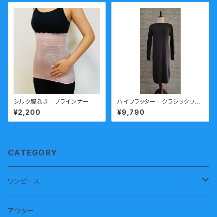
シルク腹巻き ブラインナー
ハイフラッター クラシックワッ
フルワンピース チャコール
¥2,200
¥9,790
CATEGORY
ワンピース
半袖
アウター