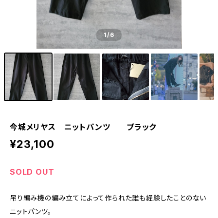
1
/6
今城メリヤス ニットパンツ ブラック
¥23,100
SOLD OUT
吊り編み機の編み立てによって作られた誰も経験したことのない
ニットパンツ。