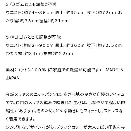
３（L）ゴムとヒモ調整が可能
ウエスト：約７４～８６ｃｍ 股上：約３５ｃｍ 股下：約７２ｃｍ わ
たり幅：約３３ｃｍ裾幅：約２１ｃｍ
５（XL）ゴムとヒモ調整が可能
ウエスト：約８２～９０ｃｍ 股上：約３６ｃｍ 股下：約７２．５ｃｍ
わたり幅：約３４ｃｍ裾幅：約２２ｃｍ
素材：コットン１００％ (ご家庭での洗濯が可能です) MADE IN
JAPAN
今城メリヤスのニットパンツは、穿き心地の良さが自慢のアイテム
です。独自のメリヤス編みで編まれた生地は、しなやかで程よい伸
縮性があります。そのため、どんな動きにもフィットし、ストレスな
く着用できます。
シンプルなデザインながら、ブラックカラーが大人っぽい印象を与