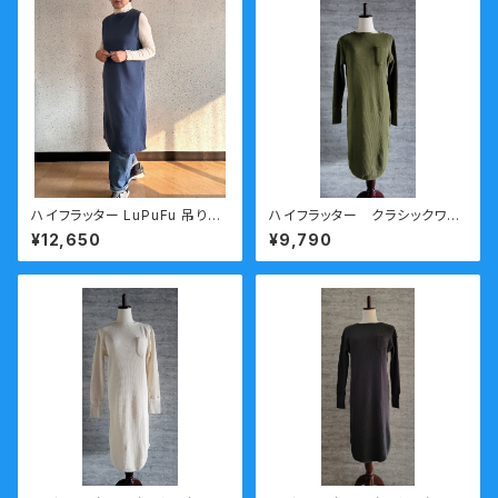
ハイフラッター LuPuFu 吊り編
ハイフラッター クラシックワッ
み裏毛 ジャンスカ
フルワンピース オリーブ
¥12,650
¥9,790