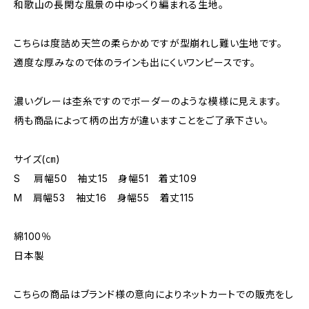
和歌山の長閑な風景の中ゆっくり編まれる生地。
こちらは度詰め天竺の柔らかめですが型崩れし難い生地です。
適度な厚みなので体のラインも出にくいワンピースです。
濃いグレーは杢糸ですのでボーダーのような模様に見えます。
柄も商品によって柄の出方が違いますことをご了承下さい。
サイズ(㎝)
S 肩幅50 袖丈15 身幅51 着丈109
M 肩幅53 袖丈16 身幅55 着丈115
綿100％
日本製
こちらの商品はブランド様の意向によりネットカートでの販売をし