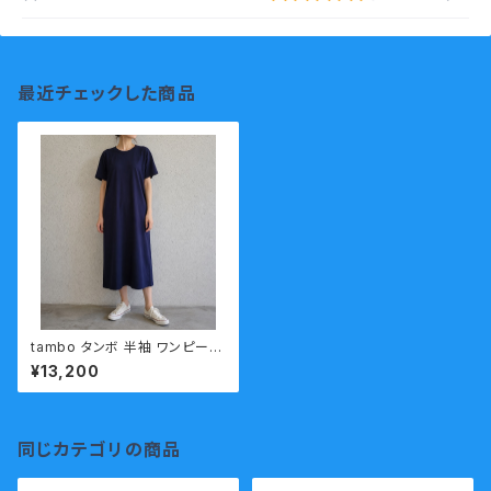
最近チェックした商品
tambo タンボ 半袖 ワンピース
Hight Flutter ハイフラッターD
¥13,200
T6 度詰め 吊り編み
同じカテゴリの商品