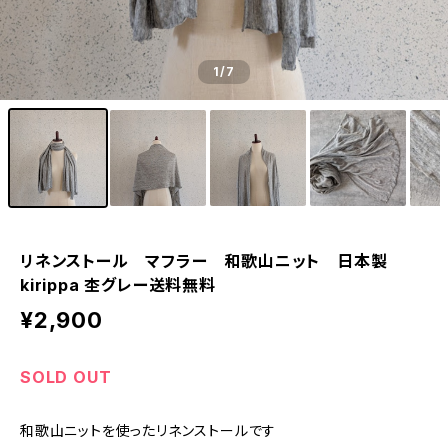
1
/7
リネンストール マフラー 和歌山ニット 日本製
kirippa 杢グレー送料無料
¥2,900
SOLD OUT
和歌山ニットを使ったリネンストールです