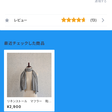
通報する
レビュー
(13)
最近チェックした商品
リネンストール マフラー 和
歌山ニット 日本製 kirippa
¥2,900
杢グレー送料無料