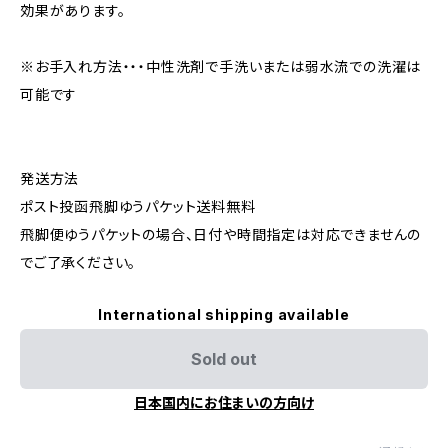
効果があります。
※お手入れ方法・・・中性洗剤で手洗いまたは弱水流での洗濯は
可能です
発送方法
ポスト投函飛脚ゆうパケット送料無料
飛脚便ゆうパケットの場合、日付や時間指定は対応できませんの
でご了承ください。
International shipping available
Sold out
日本国内にお住まいの方向け