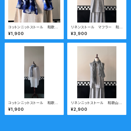
コットンニットストール 和歌山
リネンストール マフラー 和
ニット 日本製 kirippa 〇柄
歌山ニット 日本製 kirippa
¥1,900
¥3,900
ブルー 送料無料
ボーダー(大) ホワイトxグレ
ー 送料無料
コットンニットストール 和歌山
リネンニットストール 和歌山ニ
ニット 日本製 kirippa ホ
ット 日本製 kirippa ホワ
¥1,900
¥2,900
ワイトxブラック 送料無料
イトxブラック 送料無料