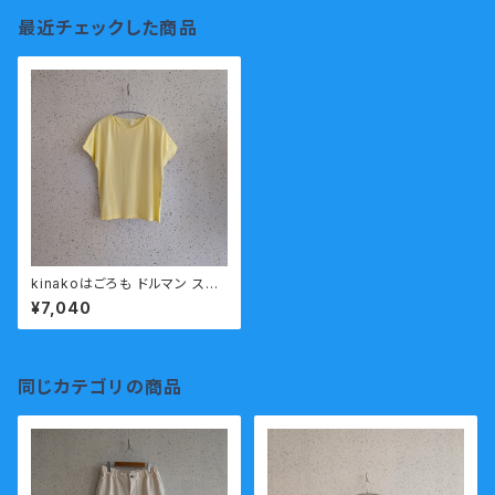
最近チェックした商品
kinakoはごろも ドルマン スリ
ーブ 半袖 カットソー HT-37
¥7,040
同じカテゴリの商品