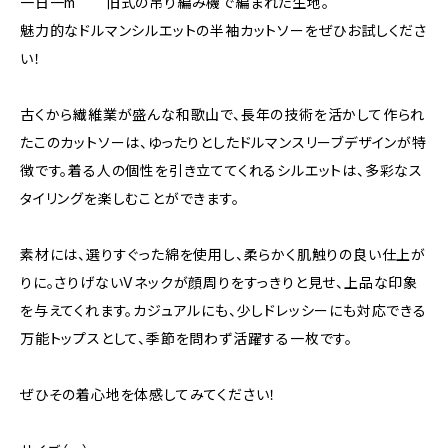
一日一m 旧式の吊り編み機で編まれた生地。
魅力的なドルマンシルエットの半袖カットソーをぜひお試しくださ
い！
古くから繊維業が盛んな和歌山で、長年の技術を活かして作られ
たこのカットソーは、ゆったりとしたドルマンスリーブデザインが特
徴です。着る人の個性を引き立ててくれるシルエットは、多彩なス
タイリングを楽しむことができます。
素材には、選りすぐった綿を使用し、柔らかく肌触りの良い仕上が
りに。さりげないVネックが顔周りをすっきりと見せ、上品な印象
を与えてくれます。カジュアルにも、少しドレッシーにも対応できる
万能トップスとして、季節を問わず活躍する一枚です。
ぜひその着心地を体感してみてください！