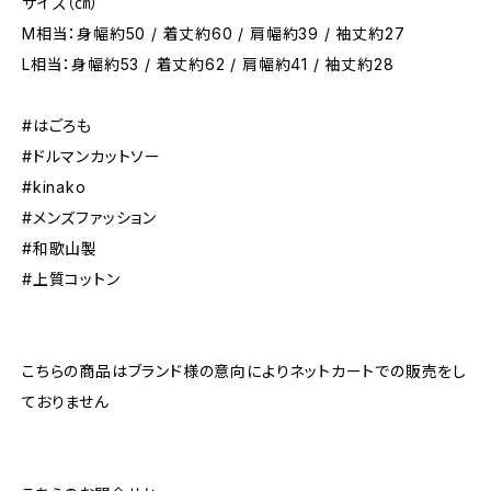
サイズ（㎝）
M相当：身幅約50 / 着丈約60 / 肩幅約39 / 袖丈約27
L相当：身幅約53 / 着丈約62 / 肩幅約41 / 袖丈約28
#はごろも
#ドルマンカットソー
#kinako
#メンズファッション
#和歌山製
#上質コットン
こちらの商品はブランド様の意向によりネットカートでの販売をし
ておりません